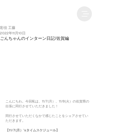
彩佳 工藤
2022年11月10日
ごんちゃんのインターン日記/佐賀編
こんにちわ。今回私は、11/7(月）、11/8(火）の佐賀県の
出張に同行させていただきました！ 
同行させていただくなかで感じたことをシェアさせてい
ただきます。
【11/7(月）’sタイムスケジュール】