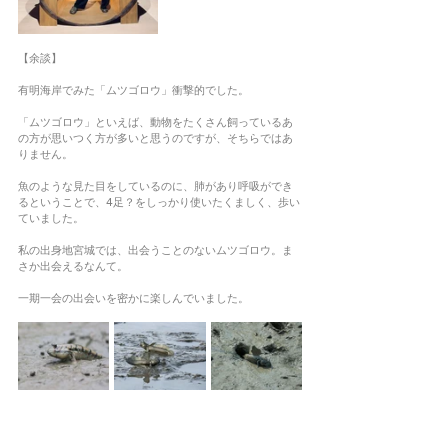
【余談】
有明海岸でみた「ムツゴロウ」衝撃的でした。
「ムツゴロウ」といえば、動物をたくさん飼っているあ
の方が思いつく方が多いと思うのですが、そちらではあ
りません。
魚のような見た目をしているのに、肺があり呼吸ができ
るということで、4足？をしっかり使いたくましく、歩い
ていました。
私の出身地宮城では、出会うことのないムツゴロウ。ま
さか出会えるなんて。
一期一会の出会いを密かに楽しんでいました。