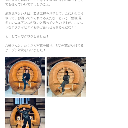
ても使っていいですよとのこと。
酒造見学といえば、製造工程を見学して、ふむふむこう
やって、お酒って作られてるんだなーという「勉強/見
学」のニュアンスが強いと思っていたのですが、このよ
うなアクティビティも掛け合わせられるんだな！！
と、とてもワクワクしました！
八幡さんと、たくさん写真を撮り、どの写真がいけてる
か、プチ対決を行いました！