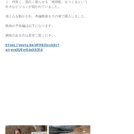
く、仲良く、面白く暮らせる「地球船」をつくるという
壮大なビジョンが描かれていました。
強く心を動かされ、本編映画もその場で購入しました。
映画の予告編は以下になります。
興味のある方は是非ご覧ください。
https://youtu.be/dfH4Oicch2c?
si=yvq3UEyrDJaX6314