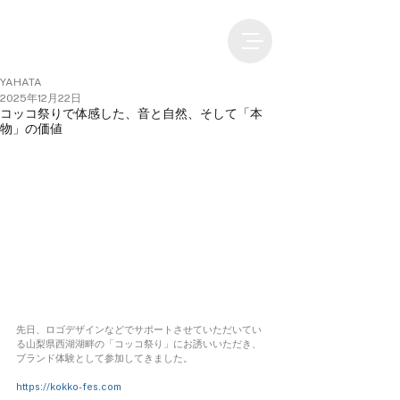
YAHATA
2025年12月22日
コッコ祭りで体感した、音と自然、そして「本
物」の価値
先日、ロゴデザインなどでサポートさせていただいてい
る山梨県西湖湖畔の「コッコ祭り」にお誘いいただき、
ブランド体験として参加してきました。
https://kokko-fes.com