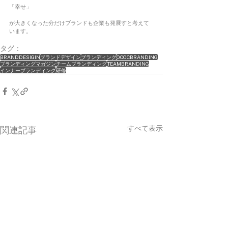
「幸せ」
が大きくなった分だけブランドも企業も発展すと考えて
います。
タグ：
BRANDDESIGIN
ブランドデザイン
ブランディング
OCOCBRANDING
ブランディングマガジン
チームブランディング
TEAMBRANDING
インナーブランディング
研修
すべて表示
関連記事