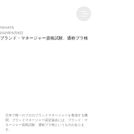
YAHATA
2021年9月8日
ブランド・マネージャー資格試験、通称ブラ検
日本で唯一のプロのブランドマネージャーを養成する機
関、ブランドマネージャー認定協会には、ブランド・マ
ネージャー資格試験、通称ブラ検というものがありま
す。