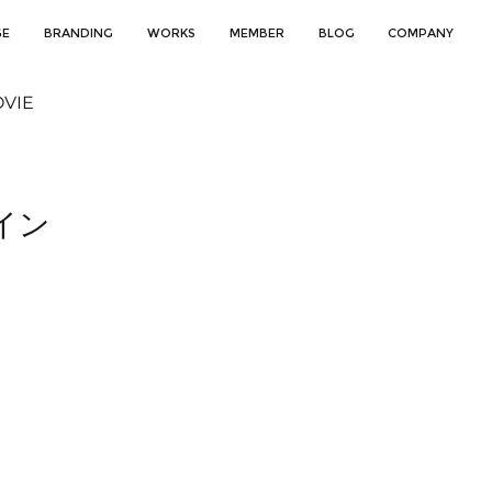
GE
BRANDING
WORKS
MEMBER
BLOG
COMPANY
VIE
イン