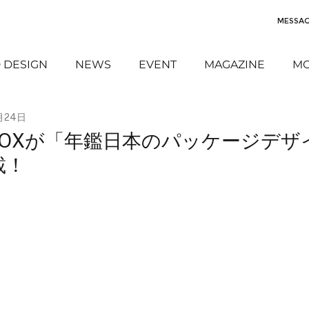
MESSA
 DESIGN
NEWS
EVENT
MAGAZINE
MO
月24日
OXが「年鑑日本のパッケージデザ
載！