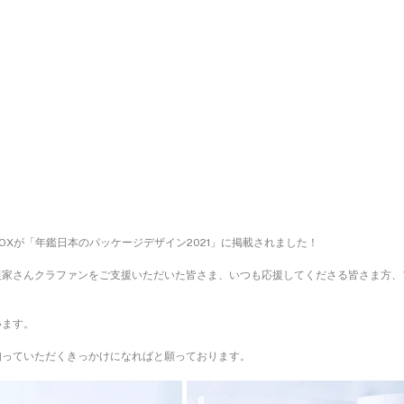
OXが「年鑑日本のパッケージデザイン2021」に掲載されました！
農家さんクラファンをご支援いただいた皆さま、いつも応援してくださる皆さま方、
います。
知っていただくきっかけになればと願っております。