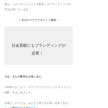
実は、このプロジェクトにも数多くのブランディングの
手法を用いています。
＼ 本日のワクワクポイント講座 ／
社会貢献にもブランディングが
必要！ 
では、またの配信をお楽しみに。
２時間でおこなう「ワクワクブランディング オンライン
体験」をはじめました。
全国どこからでも、おひとり様でもお申し込みできま