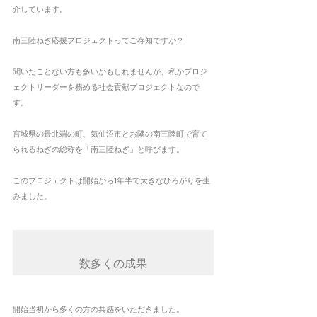
介しています。
南三陸ねぎ応援プロジェクトってご存知ですか？
聞いたことない方も多いかもしれませんが、私がプロジ
ェクトリーダーを務める社会貢献プロジェクトなので
す。
宮城県の最北端の町、気仙沼市とお隣の南三陸町で育て
られるねぎの総称を「南三陸ねぎ」と呼びます。
このプロジェクトは開始から1年半で大きなひろがりを生
みました。
開始当初から多くの方の共感をいただきました。