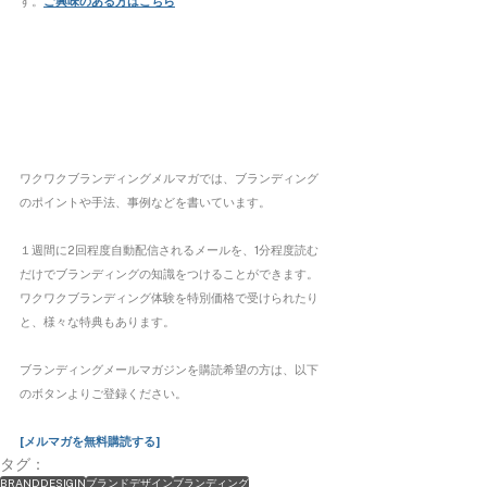
す。
ご興味のある方は
こちら
ワクワクブランディングメルマガでは、ブランディング
のポイントや手法、事例などを書いています。
１週間に2回程度自動配信されるメールを、1分程度読む
だけでブランディングの知識をつけることができます。
ワクワクブランディング体験を特別価格で受けられたり
と、様々な特典もあります。
ブランディングメールマガジンを購読希望の方は、以下
のボタンよりご登録ください。 
[メルマガを無料購読する]
タグ：
BRANDDESIGIN
ブランドデザイン
ブランディング