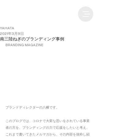
YAHATA
2021年3月9日
南三陸ねぎのブランディング事例
BRANDING MAGAZINE
ブランドディレクターの八幡です。
このブログでは、コロナで大変な思いをされている事業
者の方を、ブランディングの力で応援をしたいと考え、
これまで書いてきたメルマガから、その内容を抜粋し紹