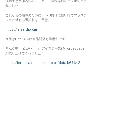
技術士と会津若松のメーカー三義漆器店のコラボで生ま
れました。
これからの地球のためにB to B向けに使い捨てプラスチ
ックに替わる選択肢をご用意。
https://iz-earth.com
今後はB to C 向け商品開発も準備中です。
そんな中「IZ EARTH」(アイヅアース)をForbes Japan
が取り上げてくれました！
https://forbesjapan.com/articles/detail/67642