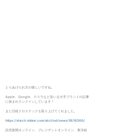
とりあげられ方が嬉しいですね。
Apple、Google、テスラなど並いる大手ブランドの記事
に挟まれランクインしています！
また日経クロステックも取り上げてくれました。
https://xtech.nikkei.com/atcl/nxt/news/18/16366/
読売新聞オンライン、プレジデントオンライン、東洋経