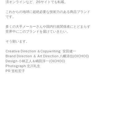
済オンラインなど、26サイトでも転載。
これからの地球に超絶必要な技術力のある商品ブランド
です。
多くの大手メーカーさんや国内行政関係者にとどまらず
世界中にこのブランドを届けていきたい。
そう願います。
Creative Direction ＆Copywriting  安田健一
Brand Direction ＆ Art Direction 八幡清信(OICHOC)
Design 小林正人＆嶋田淳一(OICHOC)
Photograph 北川礼生
PR 笠松宏子