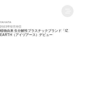
YAHATA
2023年12月19日
植物由来 生分解性プラスチックブランド「IZ
EARTH（アイヅアース）デビュー