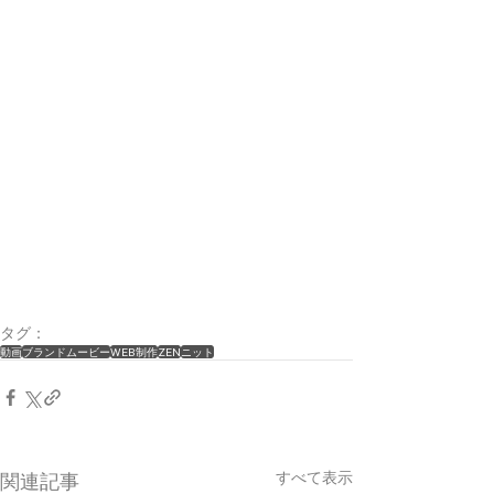
タグ：
動画
ブランドムービー
WEB制作
ZEN
ニット
すべて表示
関連記事