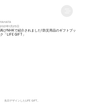
YAHATA
2021年1月25日
再びNHKで紹介されました! 防災用品のギフトブッ
ク「LIFE GIFT」
先日デザインしたLIFE GIFT。