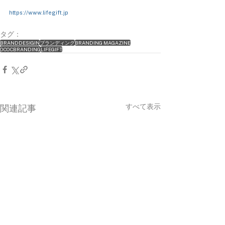
https://www.lifegift.jp
タグ：
BRANDDESIGIN
ブランディング
BRANDING MAGAZINE
OCOCBRANDING
LIFEGIFT
すべて表示
関連記事