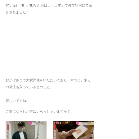
1/15(金)「NHK NEWS  おはよう日本」で再びNHKにて紹
介されました！
おかげさまで大変評価をいただいており、すでに、多く
の発注も入っているとのこと。
嬉しいですね。
ご覧になられた方はいらっしゃいますか？