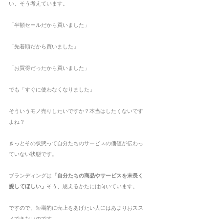
い、そう考えています。
「半額セールだから買いました」
「先着順だから買いました」
「お買得だったから買いました」
でも「すぐに使わなくなりました」
そういうモノ売りしたいですか？本当はしたくないです
よね？
きっとその状態って自分たちのサービスの価値が伝わっ
ていない状態です。
ブランディングは
「自分たちの商品やサービスを末長く
愛してほしい」
そう、思えるかたには向いています。
ですので、短期的に売上をあげたい人にはあまりおスス
メできないのです。