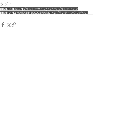
タグ：
BRANDDESIGIN
ブランドデザイン
ワクワクブランディング
BRANDING MAGAZINE
OCOCBRANDING
ブランディングマガジン
すべて表示
関連記事