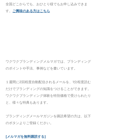
全国どこからでも、おひとり様でもお申し込みできま
す。
ご興味のある方は
こちら
ワクワクブランディングメルマガでは、ブランディング
のポイントや手法、事例などを書いています。
１週間に2回程度自動配信されるメールを、1分程度読む
だけでブランディングの知識をつけることができます。
ワクワクブランディング体験を特別価格で受けられたり
と、様々な特典もあります。
ブランディングメールマガジンを購読希望の方は、以下
のボタンよりご登録ください。 
[メルマガを無料購読する]