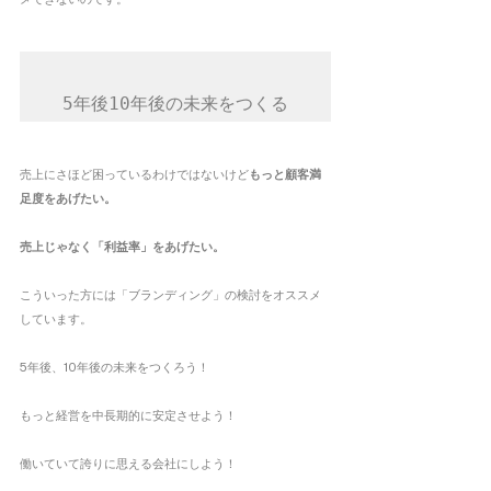
5年後10年後の未来をつくる
売上にさほど困っているわけではないけど
もっと顧客満
足度をあげたい。
売上じゃなく「利益率」をあげたい。
こういった方には「ブランディング」の検討をオススメ
しています。
5年後、10年後の未来をつくろう！
もっと経営を中長期的に安定させよう！
働いていて誇りに思える会社にしよう！