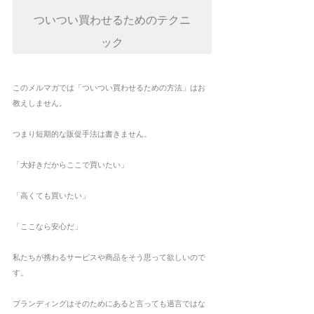
ついつい買わせるためのテクニ
ック
このメルマガでは「ついつい買わせるための方法」はお
教えしません。
つまり短期的な販促手法は書きません。
「大好きだからここで買いたい」
「高くても買いたい」
「ここなら安心だ」
私たちが携わるサービスや商品をそう思って欲しいので
す。
ブランディングはそのためにあると言っても過言ではな