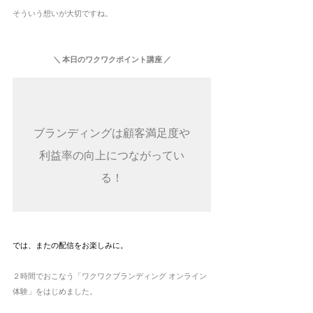
そういう想いが大切ですね。
＼ 本日のワクワクポイント講座 ／
ブランディングは顧客満足度や

利益率の向上につながってい
る！

では、またの配信をお楽しみに。
２時間でおこなう「ワクワクブランディング オンライン
体験」をはじめました。