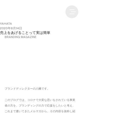
YAHATA
2020年8月14日
売上をあげることって実は簡単
BRANDING MAGAZINE
ブランドディレクターの八幡です。
このブログでは、コロナで大変な思いをされている事業
者の方を、ブランディングの力で応援をしたいと考え、
これまで書いてきたメルマガから、その内容を抜粋し紹