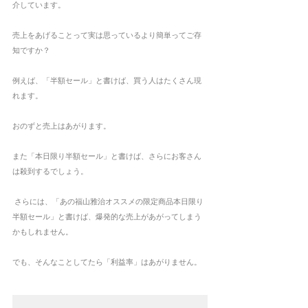
介しています。
売上をあげることって実は思っているより簡単ってご存
知ですか？
例えば、「半額セール」と書けば、買う人はたくさん現
れます。
おのずと売上はあがります。
また「本日限り半額セール」と書けば、さらにお客さん
は殺到するでしょう。
 さらには、「あの福山雅治オススメの限定商品本日限り
半額セール」と書けば、爆発的な売上があがってしまう
かもしれません。
でも、そんなことしてたら「利益率」はあがりません。