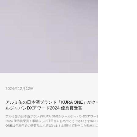
2024年12月12日
アルミ缶の日本酒ブランド「KURA ONE」がクー
ルジャパンDXアワード2024 優秀賞受賞
アルミ缶の日本酒ブランドKURA ONEがクールジャパンDXアワード
2024 優秀賞受賞！素晴らしい澤田さんおめでとうございます!KURA
ONEは年末年始の贈答品にも喜ばれますよ!弊社で制作した動画もこち