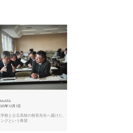
AHATA
025年12月1日
援学校と公立高校の校長先生へ届けた、ブ
ィングという希望