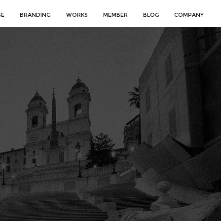
GE
BRANDING
WORKS
MEMBER
BLOG
COMPANY