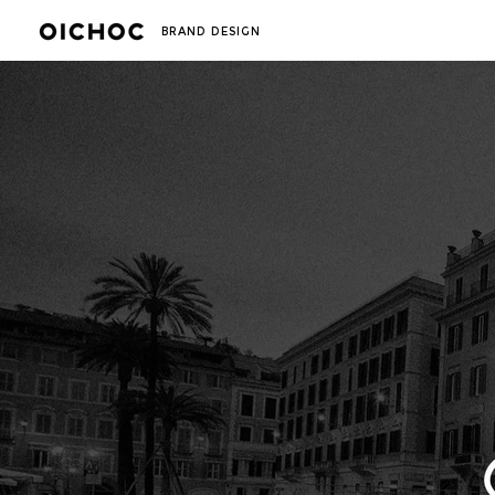
​BRAND DESIGN