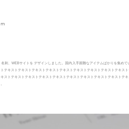
mm
ロゴ、名刺、WEBサイトを デザインしました。国内入手困難なアイテムばかりを集め
ストテキストテキストテキストテキストテキストテキストテキストテキストテキスト
テキストテキストテキストテキストテキストテキストテキストテキストテキストテキ
ト。