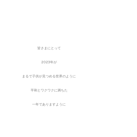
皆さまにとって
2023年が
まるで子供が見つめる世界のように
平和とワクワクに満ちた
一年でありますように