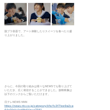
脱プラ容器で、アート体験したりスイーツを食べたり盛
り上がりました。
さらに、今回の取り組みは様々なNEWSでも取り上げて
いただき、広く発信することができました。放映映像は
以下のリンクからご覧いただけます。
日テレNEWS NNN
https://news.ntv.co.jp/category/life/fc3f71ee9a2ca
64e3fa1c4ad9b64eca759?