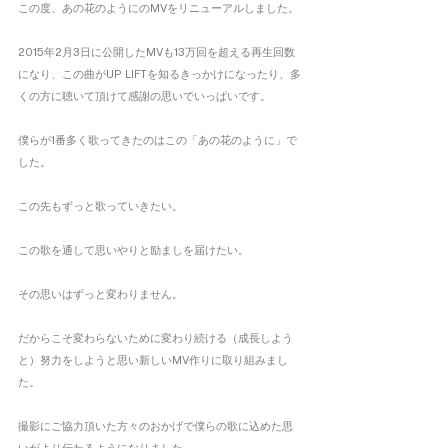
この度、あの花のようにのMVをリニューアルしました。
2015年2月3日に公開したMVも13万回を超える再生回数
になり、この曲がUP LIFTを知るきっかけになったり、多
くの方に聴いて頂けて感謝の思いでいっぱいです。
僕らが1番多く歌ってきたのはこの「あの花のように」で
した。
この先もずっと歌っていきたい。
この歌を通して思いやりと励ましを届けたい。
その思いはずっと変わりません。
だからこそ変わらないために変わり続ける（成長しよう
と）努力をしようと思い新しいMV作りに取り組みまし
た。
撮影にご協力頂いた方々のおかげで僕らの歌に込めた思