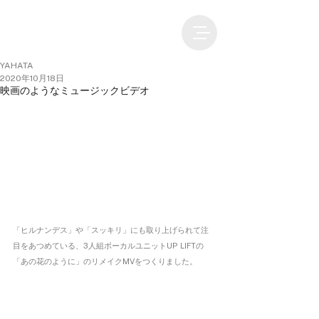
YAHATA
2020年10月18日
映画のようなミュージックビデオ
「ヒルナンデス」や「スッキリ」にも取り上げられて注
目をあつめている、3人組ボーカルユニットUP LIFTの
「あの花のように」のリメイクMVをつくりました。