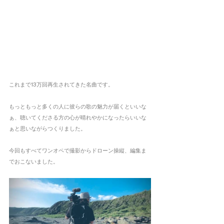
これまで13万回再生されてきた名曲です。
もっともっと多くの人に彼らの歌の魅力が届くといいな
ぁ、聴いてくださる方の心が晴れやかになったらいいな
ぁと思いながらつくりました。
今回もすべてワンオペで撮影からドローン操縦、編集ま
でおこないました。