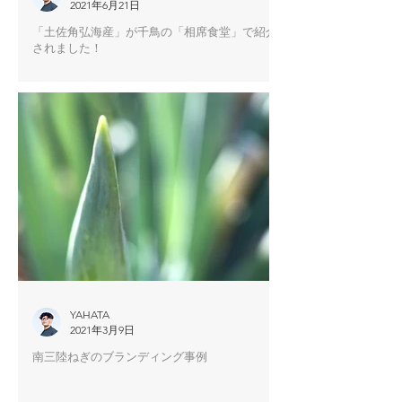
2021年6月21日
「土佐角弘海産」が千鳥の「相席食堂」で紹介
されました！
YAHATA
2021年3月9日
南三陸ねぎのブランディング事例