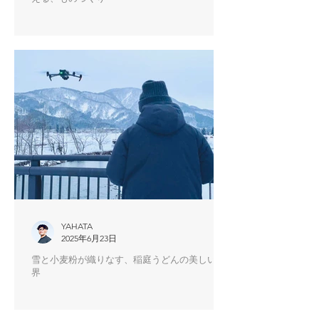
YAHATA
2025年6月23日
雪と小麦粉が織りなす、稲庭うどんの美しい世
界